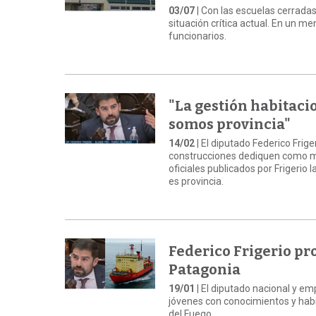
03/07
| Con las escuelas cerradas
situación crítica actual. En un m
funcionarios.
"La gestión habitaci
somos provincia"
14/02
| El diputado Federico Frige
construcciones dediquen como m
oficiales publicados por Frigerio
es provincia.
Federico Frigerio pr
Patagonia
19/01
| El diputado nacional y em
jóvenes con conocimientos y habi
del Fuego.