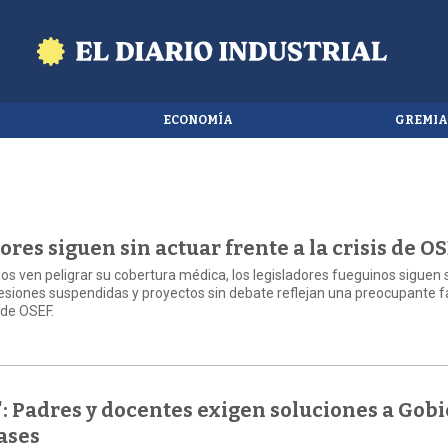
A
ECONOMÍA
GREMIA
res siguen sin actuar frente a la crisis de O
os ven peligrar su cobertura médica, los legisladores fueguinos siguen 
esiones suspendidas y proyectos sin debate reflejan una preocupante f
s de OSEF.
a": Padres y docentes exigen soluciones a Gob
ases