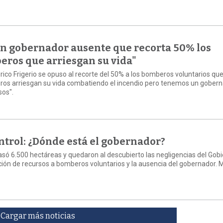
un gobernador ausente que recorta 50% los
eros que arriesgan su vida"
rico Frigerio se opuso al recorte del 50% a los bomberos voluntarios qu
beros arriesgan su vida combatiendo el incendio pero tenemos un gober
sos".
ntrol: ¿Dónde está el gobernador?
rrasó 6.500 hectáreas y quedaron al descubierto las negligencias del Gob
ción de recursos a bomberos voluntarios y la ausencia del gobernador. M
Cargar más noticias