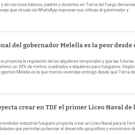
 y sin servicios básicos, padres y docentes en Tierra del Fuego denuncia
ensaje que circula vía WhatsApp expresan sus críticas al gobernador y
onal del gobernador Melella es la peor desde
rio proyecta la regulación de los alquileres temporales y que las futuras
ínimo un 30% de metros cuadrados a alquileres para fueguinos. Según
 la gestión Melella es la que menos viviendas entregó desde que Tierra d
oyecta crear en TDF el primer Liceo Naval de 
prendedor industrial fueguino proyecta crear un Liceo Naval para la fo
lidades que permitan potenciar el desarrollo geopolítico y económico d