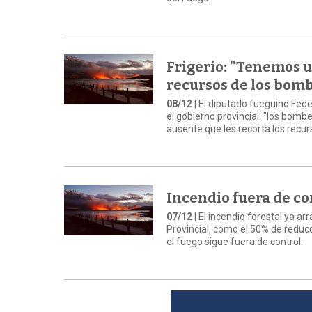
Frigerio: "Tenemos 
recursos de los bomb
08/12
| El diputado fueguino Fede
el gobierno provincial: "los bom
ausente que les recorta los recur
Incendio fuera de co
07/12
| El incendio forestal ya a
Provincial, como el 50% de reduc
el fuego sigue fuera de control.